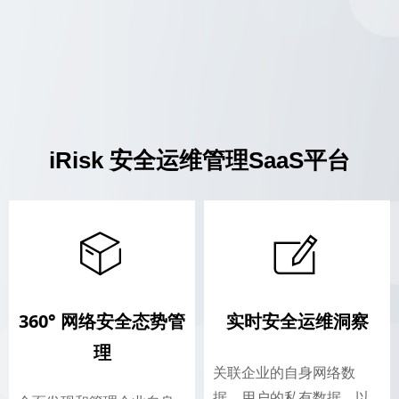
iRisk 安全运维管理SaaS平台
ꁦ
ꂐ
360° 网络安全态势管
实时安全运维洞察
理
关联企业的自身网络数
据，用户的私有数据，以