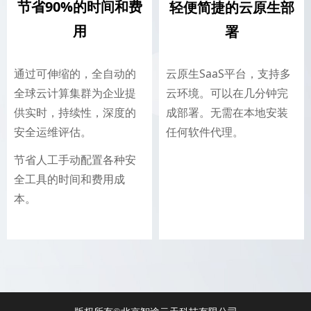
节省90%的时间和费
轻便简捷的云原生部
用
署
通过可伸缩的，全自动的
云原生SaaS平台，支持多
全球云计算集群为企业提
云环境。可以在几分钟完
供实时，持续性，深度的
成部署。无需在本地安装
安全运维评估。
任何软件代理。
节省人工手动配置各种安
全工具的时间和费用成
本。