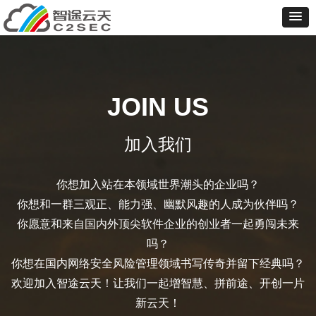
JOIN US
加入我们
你想加入站在本领域世界潮头的企业吗？
你想和一群三观正、能力强、幽默风趣的人成为伙伴吗？
你愿意和来自国内外顶尖软件企业的创业者一起勇闯未来
吗？
你想在国内网络安全风险管理领域书写传奇并留下经典吗？
欢迎加入智途云天！让我们一起增智慧、拼前途、开创一片
新云天！