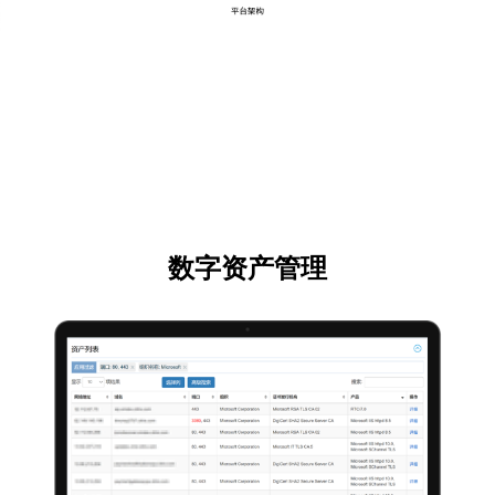
数字资产管理