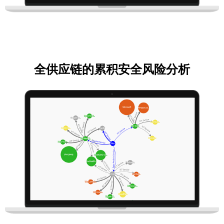
全供应链的累积安全风险分析