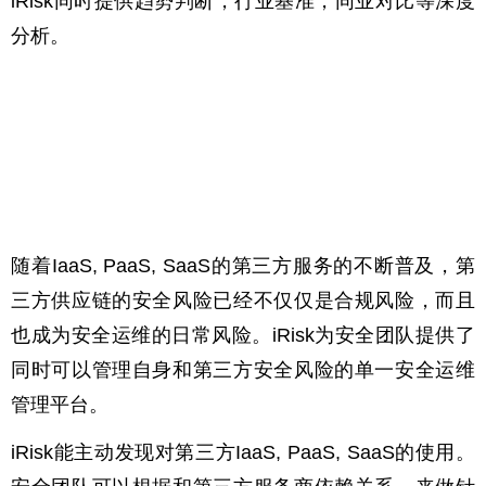
iRisk同时提供趋势判断，行业基准，同业对比等深度
分析。
随着IaaS, PaaS, SaaS的第三方服务的不断普及，第
三方供应链的安全风险已经不仅仅是合规风险，而且
也成为安全运维的日常风险。iRisk为安全团队提供了
同时可以管理自身和第三方安全风险的单一安全运维
管理平台。
iRisk能主动发现对第三方IaaS, PaaS, SaaS的使用。